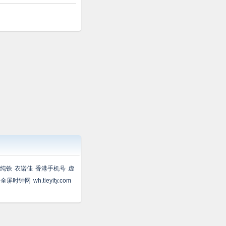
纯铁
衣诺佳
香港手机号
虚
全屏时钟网
wh.tieyity.com