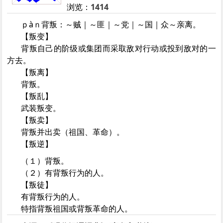
浏览：
1414
ｐàｎ背叛：～贼｜～匪｜～党｜～国｜众～亲离。
【叛变】
背叛自己的阶级或集团而采取敌对行动或投到敌对的一
方去。
【叛离】
背叛。
【叛乱】
武装叛变。
【叛卖】
背叛并出卖（祖国、革命）。
【叛逆】
（１）背叛。
（２）有背叛行为的人。
【叛徒】
有背叛行为的人。
特指背叛祖国或背叛革命的人。