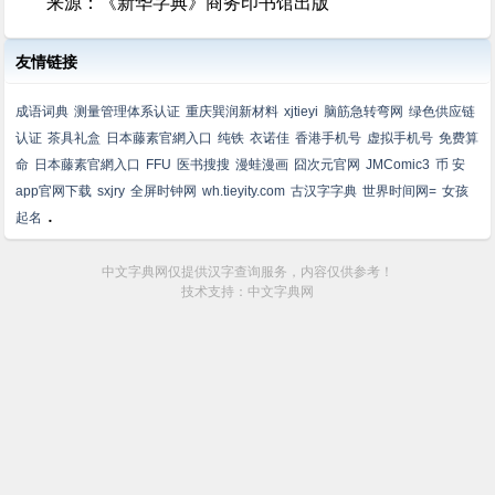
来源：《新华字典》商务印书馆出版
友情链接
成语词典
测量管理体系认证
重庆巽润新材料
xjtieyi
脑筋急转弯网
绿色供应链
认证
茶具礼盒
日本藤素官網入口
纯铁
衣诺佳
香港手机号
虚拟手机号
免费算
命
日本藤素官網入口
FFU
医书搜搜
漫蛙漫画
囧次元官网
JMComic3
币 安
app官网下载
sxjry
全屏时钟网
wh.tieyity.com
古汉字字典
世界时间网=
女孩
.
起名
中文字典网仅提供汉字查询服务，内容仅供参考！
技术支持：中文字典网